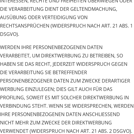
INTERESSEN, RECHTE UND FREIHEITEN ÜBERWIEGEN ODER
DIE VERARBEITUNG DIENT DER GELTENDMACHUNG,
AUSÜBUNG ODER VERTEIDIGUNG VON
RECHTSANSPRÜCHEN (WIDERSPRUCH NACH ART. 21 ABS. 1
DSGVO).
WERDEN IHRE PERSONENBEZOGENEN DATEN
VERARBEITET, UM DIREKTWERBUNG ZU BETREIBEN, SO
HABEN SIE DAS RECHT, JEDERZEIT WIDERSPRUCH GEGEN
DIE VERARBEITUNG SIE BETREFFENDER
PERSONENBEZOGENER DATEN ZUM ZWECKE DERARTIGER
WERBUNG EINZULEGEN; DIES GILT AUCH FÜR DAS
PROFILING, SOWEIT ES MIT SOLCHER DIREKTWERBUNG IN
VERBINDUNG STEHT. WENN SIE WIDERSPRECHEN, WERDEN
IHRE PERSONENBEZOGENEN DATEN ANSCHLIESSEND
NICHT MEHR ZUM ZWECKE DER DIREKTWERBUNG
VERWENDET (WIDERSPRUCH NACH ART. 21 ABS. 2 DSGVO).