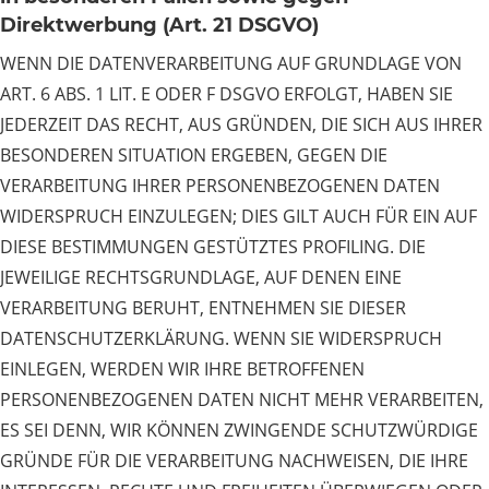
Direktwerbung (Art. 21 DSGVO)
WENN DIE DATENVERARBEITUNG AUF GRUNDLAGE VON
ART. 6 ABS. 1 LIT. E ODER F DSGVO ERFOLGT, HABEN SIE
JEDERZEIT DAS RECHT, AUS GRÜNDEN, DIE SICH AUS IHRER
BESONDEREN SITUATION ERGEBEN, GEGEN DIE
VERARBEITUNG IHRER PERSONENBEZOGENEN DATEN
WIDERSPRUCH EINZULEGEN; DIES GILT AUCH FÜR EIN AUF
DIESE BESTIMMUNGEN GESTÜTZTES PROFILING. DIE
JEWEILIGE RECHTSGRUNDLAGE, AUF DENEN EINE
VERARBEITUNG BERUHT, ENTNEHMEN SIE DIESER
DATENSCHUTZERKLÄRUNG. WENN SIE WIDERSPRUCH
EINLEGEN, WERDEN WIR IHRE BETROFFENEN
PERSONENBEZOGENEN DATEN NICHT MEHR VERARBEITEN,
ES SEI DENN, WIR KÖNNEN ZWINGENDE SCHUTZWÜRDIGE
GRÜNDE FÜR DIE VERARBEITUNG NACHWEISEN, DIE IHRE