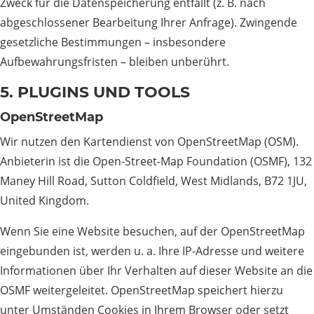
Zweck für die Datenspeicherung entfällt (z. B. nach
abgeschlossener Bearbeitung Ihrer Anfrage). Zwingende
gesetzliche Bestimmungen – insbesondere
Aufbewahrungsfristen – bleiben unberührt.
5. PLUGINS UND TOOLS
OpenStreetMap
Wir nutzen den Kartendienst von OpenStreetMap (OSM).
Anbieterin ist die Open-Street-Map Foundation (OSMF), 132
Maney Hill Road, Sutton Coldfield, West Midlands, B72 1JU,
United Kingdom.
Wenn Sie eine Website besuchen, auf der OpenStreetMap
eingebunden ist, werden u. a. Ihre IP-Adresse und weitere
Informationen über Ihr Verhalten auf dieser Website an die
OSMF weitergeleitet. OpenStreetMap speichert hierzu
unter Umständen Cookies in Ihrem Browser oder setzt