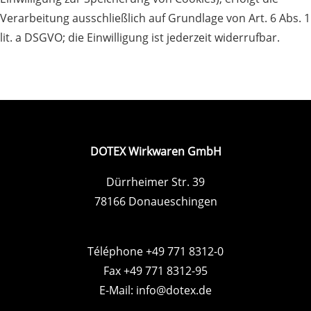
Verarbeitung ausschließlich auf Grundlage von Art. 6 Abs. 1
lit. a DSGVO; die Einwilligung ist jederzeit widerrufbar.
DOTEX Wirkwaren GmbH
Dürrheimer Str. 39
78166 Donaueschingen
Téléphone +49 771 8312-0
Fax +49 771 8312-95
E-Mail:
info@dotex.de