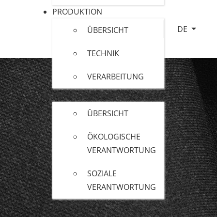
PRODUKTION
Sprache au
DE
ÜBERSICHT
TECHNIK
VERARBEITUNG
VERANTWORTUNG
ÜBERSICHT
ÖKOLOGISCHE
VERANTWORTUNG
SOZIALE
VERANTWORTUNG
KARRIERE