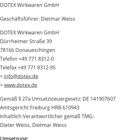
DOTEX Wirkwaren GmbH
Geschäftsführer: Dietmar Weiss
DOTEX Wirkwaren GmbH
Dürrheimer Straße 39
78166 Donaueschingen
Telefon +49 771 8312-0
Telefax +49 771 8312-95
>
info@dotex.de
>
www.dotex.de
Gemäß § 27a Umsatzsteuergesetz: DE 141907607
Amtsgericht Freiburg HRB 610943
Inhaltlich Verantwortlicher gemäß TMG:
Dieter Weiss, Dietmar Weiss
Umsetzung: