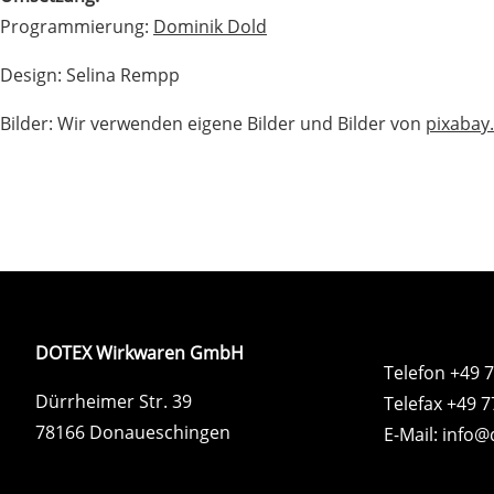
Programmierung:
Dominik Dold
Design: Selina Rempp
Bilder: Wir verwenden eigene Bilder und Bilder von
pixabay
DOTEX Wirkwaren GmbH
Telefon +49 
Dürrheimer Str. 39
Telefax +49 
78166 Donaueschingen
E-Mail:
info@