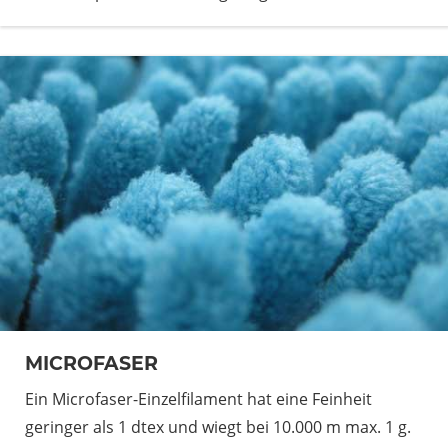
MICROFASER
Ein Microfaser-Einzelfilament hat eine Feinheit
geringer als 1 dtex und wiegt bei 10.000 m max. 1 g.