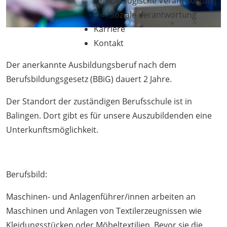
Ökologische Verantwortung
Soziale Verantwortung
Karriere
Kontakt
Der anerkannte Ausbildungsberuf nach dem
Berufsbildungsgesetz (BBiG) dauert 2 Jahre.
Der Standort der zuständigen Berufsschule ist in
Balingen. Dort gibt es für unsere Auszubildenden eine
Unterkunftsmöglichkeit.
Berufsbild:
Maschinen- und Anlagenführer/innen arbeiten an
Maschinen und Anlagen von Textilerzeugnissen wie
Kleidungsstücken oder Möbeltextilien. Bevor sie die